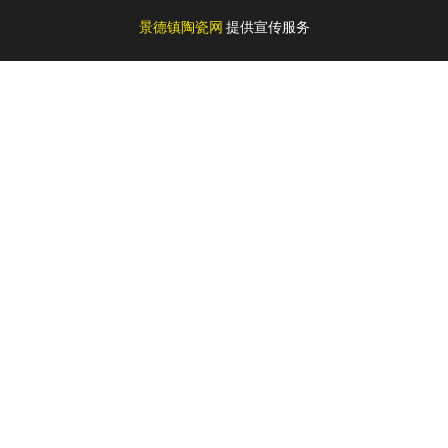
景德镇陶瓷网
提供宣传服务