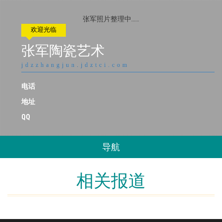
张军照片整理中……
欢迎光临
张军陶瓷艺术
jdzzhangjun.jdztci.com
电话
地址
QQ
导航
相关报道